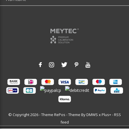
© Copyright
2026
- Theme RePos - Theme By
DMWS
x
Plus+
-
RSS
feed