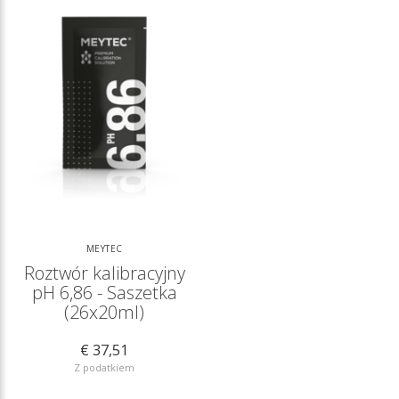
MEYTEC
Roztwór kalibracyjny
pH 6,86 - Saszetka
(26x20ml)
€ 37,51
Z podatkiem