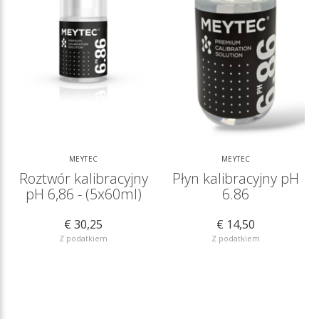
MEYTEC
MEYTEC
Roztwór kalibracyjny
Płyn kalibracyjny pH
pH 6,86 - (5x60ml)
6.86
€ 30,25
€ 14,50
Z podatkiem
Z podatkiem