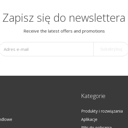
Zapisz się do newslettera
Receive the latest offers and promotions
Subskrybuj
Kategorie
Produkty i rozwiązania
ndlowe
Aplikacje
Pliki do pobrania