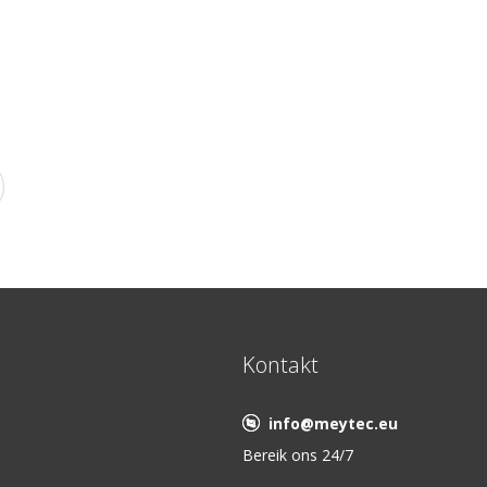
Kontakt
info@meytec.eu
Bereik ons 24/7