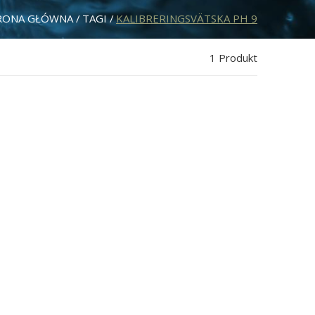
RONA GŁÓWNA
TAGI
KALIBRERINGSVÄTSKA PH 9
1 Produkt