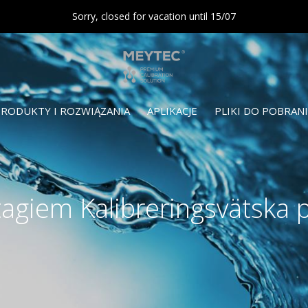
Sorry, closed for vacation until 15/07
RODUKTY I ROZWIĄZANIA
APLIKACJE
PLIKI DO POBRAN
agiem Kalibreringsvätska 