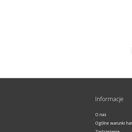
Informacje
O nas
Ogólne warunki ha
Zastrzeżenie