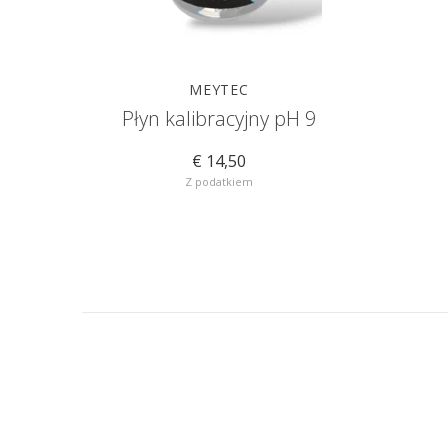
MEYTEC
Płyn kalibracyjny pH 9
€ 14,50
Z podatkiem