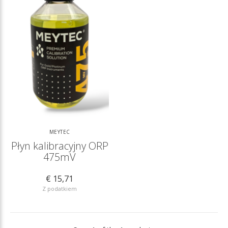
MEYTEC
Płyn kalibracyjny ORP
475mV
€ 15,71
Z podatkiem