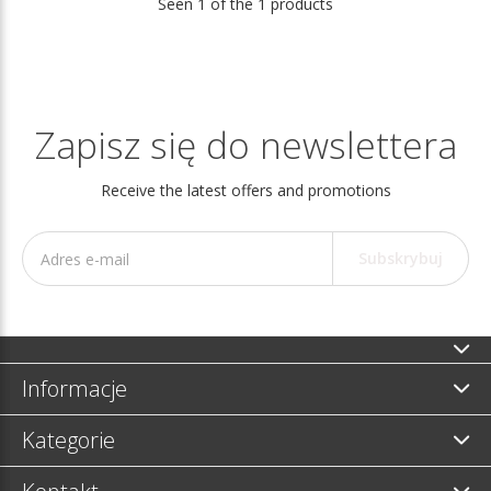
Seen 1 of the 1 products
Zapisz się do newslettera
Receive the latest offers and promotions
Subskrybuj
Informacje
Kategorie