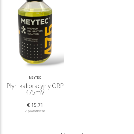
MEYTEC
Płyn kalibracyjny ORP
475mV
€ 15,71
Z podatkiem