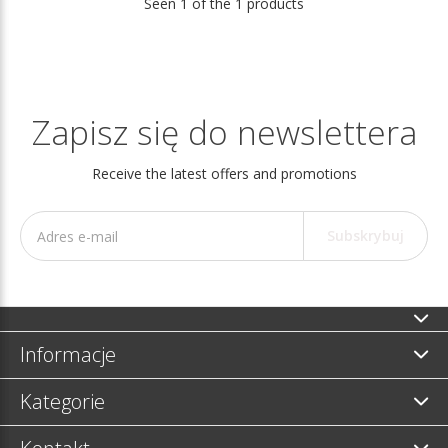
Seen 1 of the 1 products
Zapisz się do newslettera
Receive the latest offers and promotions
Subskrybuj
Informacje
Kategorie