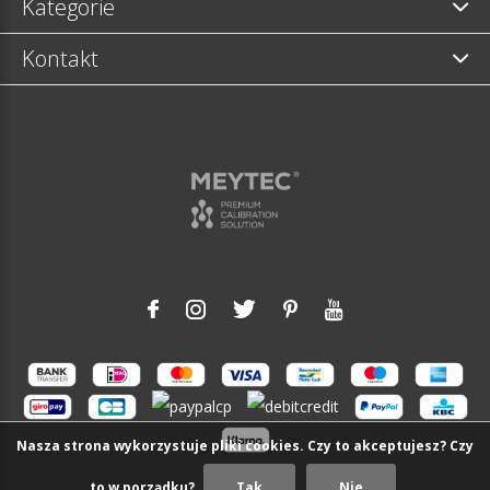
Kategorie
Kontakt
Nasza strona wykorzystuje pliki cookies. Czy to akceptujesz? Czy
to w porządku?
Tak
Nie