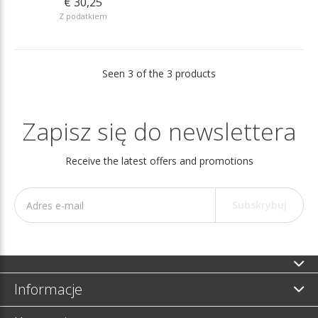
€ 30,25
Z podatkiem
Seen 3 of the 3 products
Zapisz się do newslettera
Receive the latest offers and promotions
Subskrybuj
Informacje