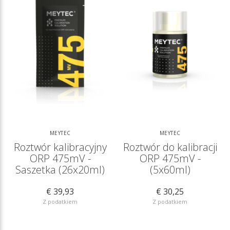
MEYTEC
MEYTEC
Roztwór kalibracyjny
Roztwór do kalibracji
ORP 475mV -
ORP 475mV -
Saszetka (26x20ml)
(5x60ml)
€ 39,93
€ 30,25
Z podatkiem
Z podatkiem