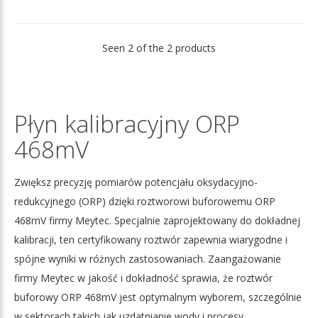
Seen 2 of the 2 products
Płyn kalibracyjny ORP
468mV
Zwiększ precyzję pomiarów potencjału oksydacyjno-
redukcyjnego (ORP) dzięki roztworowi buforowemu ORP
468mV firmy Meytec. Specjalnie zaprojektowany do dokładnej
kalibracji, ten certyfikowany roztwór zapewnia wiarygodne i
spójne wyniki w różnych zastosowaniach. Zaangażowanie
firmy Meytec w jakość i dokładność sprawia, że roztwór
buforowy ORP 468mV jest optymalnym wyborem, szczególnie
w sektorach takich jak uzdatnianie wody i procesy