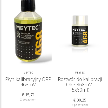
MEYTEC
MEYTEC
Płyn kalibracyjny ORP
Roztwór do kalibracji
468mV
ORP 468mV-
(5x60ml)
€ 15,71
€ 30,25
Z podatkiem
Z podatkiem