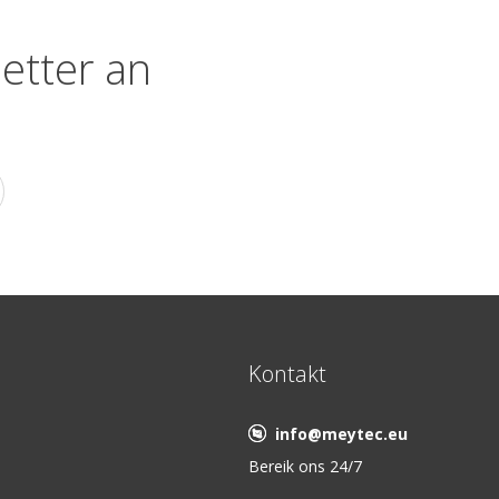
etter an
Kontakt
info@meytec.eu
Bereik ons 24/7