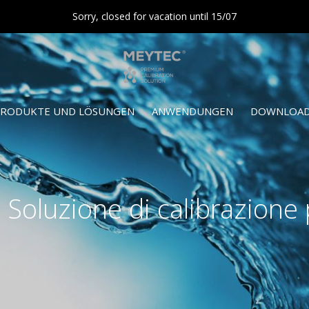
Sorry, closed for vacation until 15/07
RODUKTE UND LÖSUNGEN
ANWENDUNGEN
DOWNLOAD
t Soluzione di calibrazione