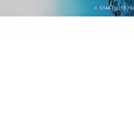
STARTSEITE
S