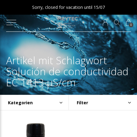
Sorry, closed for vacation until 15/07
0
Artikel mit Schlagwort
Solución de conductividad
EC 1413 µS/cm
Kategorien
Filter