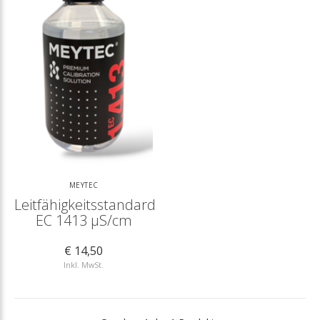
MEYTEC
Leitfähigkeitsstandard
EC 1413 µS/cm
€ 14,50
Inkl. MwSt.