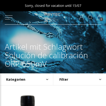
Sorry, closed for vacation until 15/07
0
Artikel mit Schlagwort
Solución de calibración
ORP 650mV
Kategorien
Filter