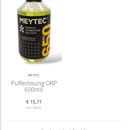
MEYTEC
Pufferlösung ORP
650mV
€ 15,71
Inkl. MwSt.