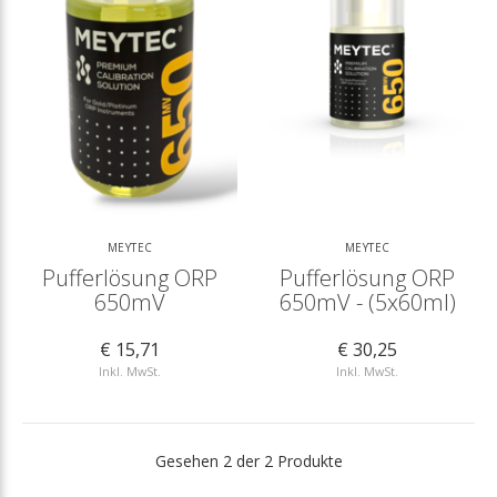
MEYTEC
MEYTEC
Pufferlösung ORP
Pufferlösung ORP
650mV
650mV - (5x60ml)
€ 15,71
€ 30,25
Inkl. MwSt.
Inkl. MwSt.
Gesehen 2 der 2 Produkte