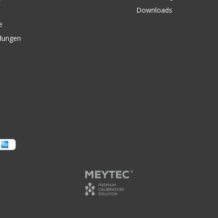
Downloads
e
dungen