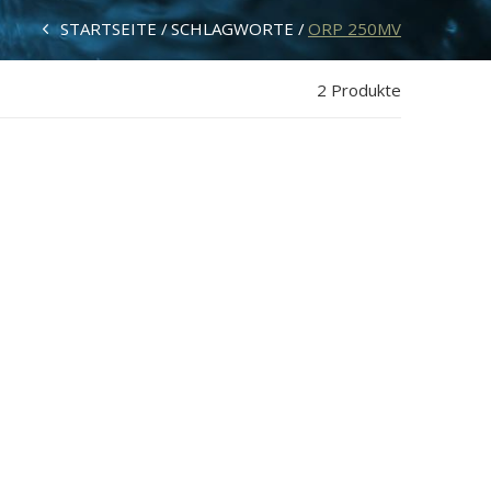
STARTSEITE
SCHLAGWORTE
ORP 250MV
2 Produkte