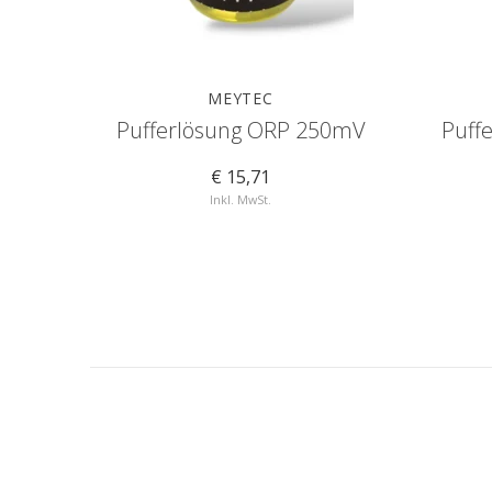
MEYTEC
Pufferlösung ORP 250mV
Puff
€ 15,71
Inkl. MwSt.