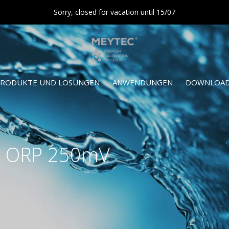
Sorry, closed for vacation until 15/07
RODUKTE UND LÖSUNGEN
ANWENDUNGEN
DOWNLOAD
rt ORP 250mV