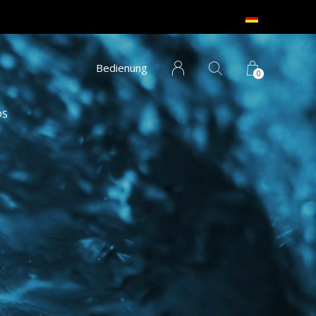
Bedienung
0
S