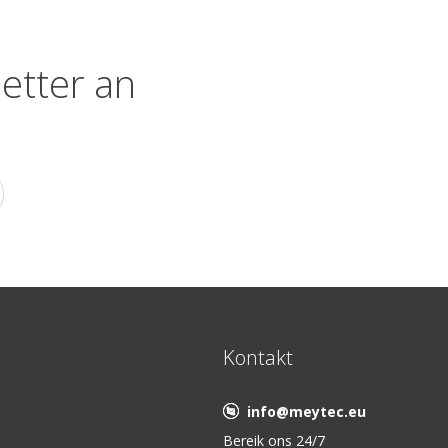
etter an
Kontakt
info@meytec.eu
Bereik ons 24/7