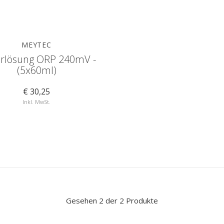
MEYTEC
erlösung ORP 240mV -
(5x60ml)
€ 30,25
Inkl. MwSt.
Gesehen 2 der 2 Produkte