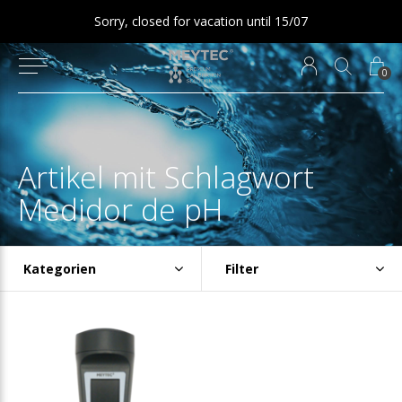
Sorry, closed for vacation until 15/07
0
Artikel mit Schlagwort
Medidor de pH
Kategorien
Filter