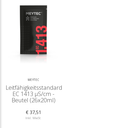
MEYTEC
Leitfähigkeitsstandard
EC 1413 µS/cm -
Beutel (26x20ml)
€ 37,51
Inkl. MwSt.