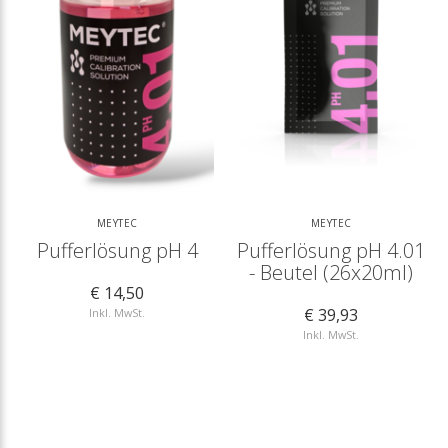
MEYTEC
MEYTEC
Pufferlösung pH 4
Pufferlösung pH 4.01
- Beutel (26x20ml)
€ 14,50
€ 39,93
Inkl. MwSt.
Inkl. MwSt.