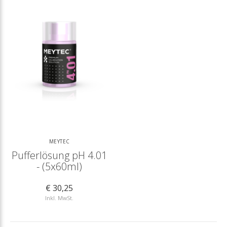
MEYTEC
Pufferlösung pH 4.01
- (5x60ml)
€ 30,25
Inkl. MwSt.