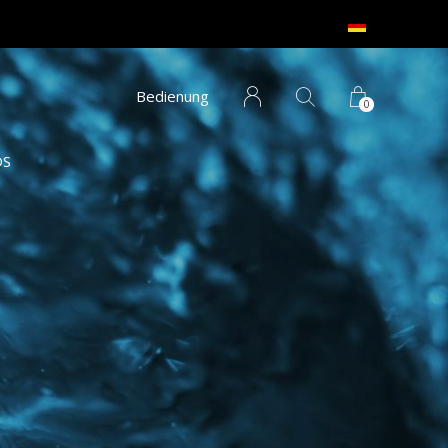
Bedienung
0
S