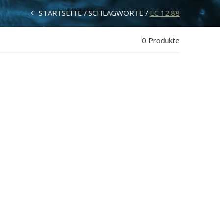
STARTSEITE
SCHLAGWORTE
EC 12.88
0 Produkte