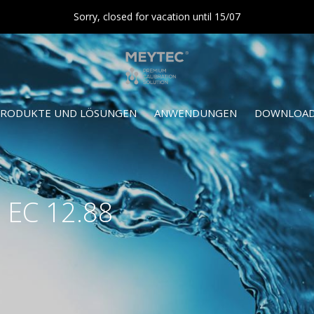
Sorry, closed for vacation until 15/07
RODUKTE UND LÖSUNGEN
ANWENDUNGEN
DOWNLOAD
t EC 12.88