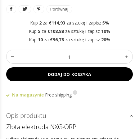
Porównaj
Kup
2
za
€114,93
za sztukę i zapisz
5%
Kup
5
za
€108,88
za sztukę i zapisz
10%
Kup
10
za
€96,78
za sztukę i zapisz
20%
DODAJ DO KOSZYKA
Na magazynie
Free shipping
Opis produktu
Złota elektroda NXG-ORP