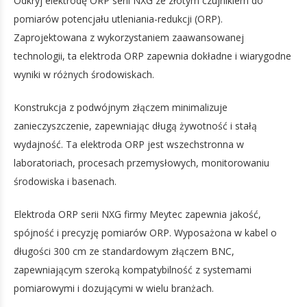
Odkryj elektrodę ORP serii NXG ze złotym czujnikiem do
pomiarów potencjału utleniania-redukcji (ORP).
Zaprojektowana z wykorzystaniem zaawansowanej
technologii, ta elektroda ORP zapewnia dokładne i wiarygodne
wyniki w różnych środowiskach.
Konstrukcja z podwójnym złączem minimalizuje
zanieczyszczenie, zapewniając długą żywotność i stałą
wydajność. Ta elektroda ORP jest wszechstronna w
laboratoriach, procesach przemysłowych, monitorowaniu
środowiska i basenach.
Elektroda ORP serii NXG firmy Meytec zapewnia jakość,
spójność i precyzję pomiarów ORP. Wyposażona w kabel o
długości 300 cm ze standardowym złączem BNC,
zapewniającym szeroką kompatybilność z systemami
pomiarowymi i dozującymi w wielu branżach.