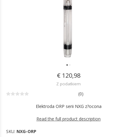
€ 120,98
Z podatkiem
(0)
Elektroda ORP serii NXG z?ocona
Read the full product description
SKU:
NXG-ORP