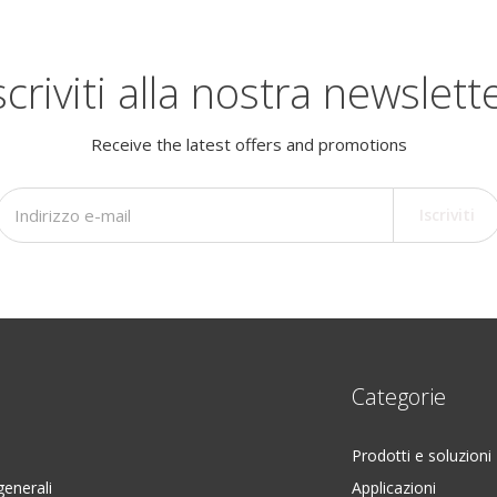
scriviti alla nostra newslett
Receive the latest offers and promotions
Iscriviti
Categorie
Prodotti e soluzioni
generali
Applicazioni