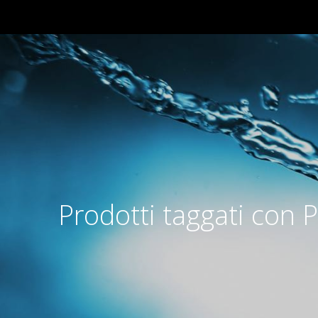
Prodotti taggati con 