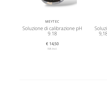
MEYTEC
Soluzione di calibrazione pH
Soluz
9.18
9,1
€ 14,50
IVA Incl.