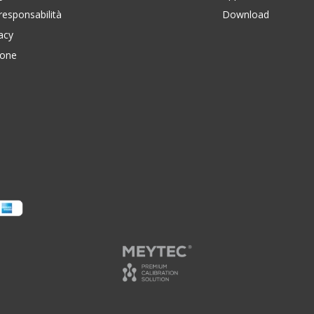
responsabilità
Download
vacy
ione