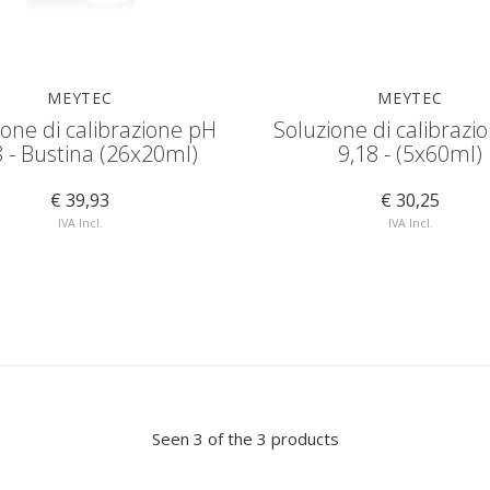
MEYTEC
MEYTEC
ione di calibrazione pH
Soluzione di calibrazi
8 - Bustina (26x20ml)
9,18 - (5x60ml)
€ 39,93
€ 30,25
IVA Incl.
IVA Incl.
Seen 3 of the 3 products