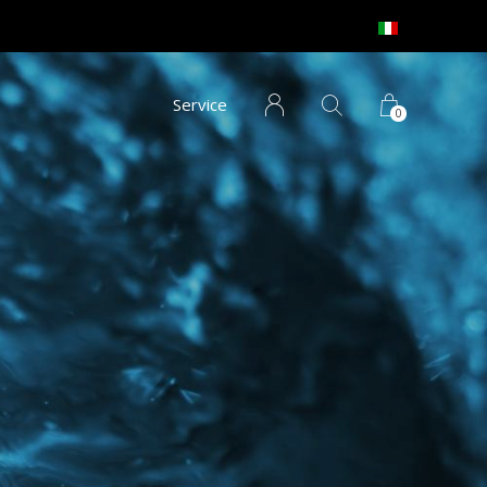
Service
0