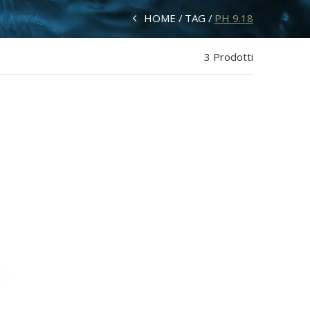
HOME
TAG
PH 9.18
3 Prodotti