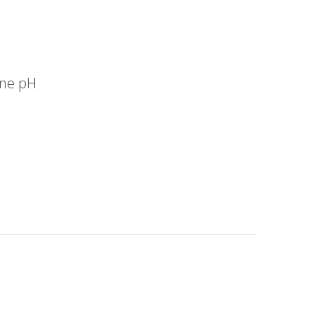
one pH