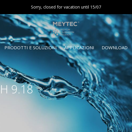
Sorry, closed for vacation until 15/07
PRODOTTI E SOLUZIONI
APPLICAZIONI
DOWNLOAD
PH 9.18