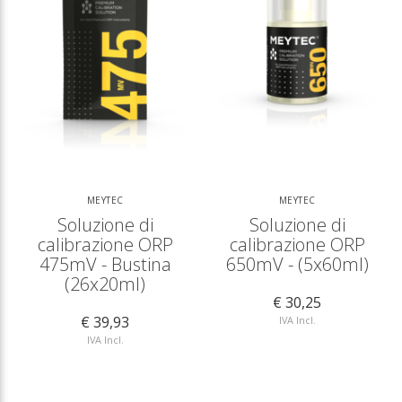
MEYTEC
MEYTEC
Soluzione di
Soluzione di
calibrazione ORP
calibrazione ORP
475mV - Bustina
650mV - (5x60ml)
(26x20ml)
€ 30,25
€ 39,93
IVA Incl.
IVA Incl.