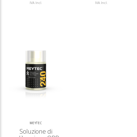
IVA Incl.
IVA Incl.
MEYTEC
Soluzione di