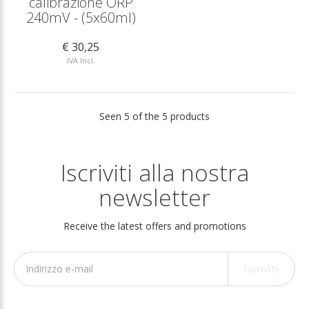
calibrazione ORP
240mV - (5x60ml)
€ 30,25
IVA Incl.
Seen 5 of the 5 products
Iscriviti alla nostra
newsletter
Receive the latest offers and promotions
Iscriviti