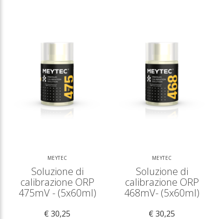
MEYTEC
MEYTEC
Soluzione di
Soluzione di
calibrazione ORP
calibrazione ORP
475mV - (5x60ml)
468mV- (5x60ml)
€ 30,25
€ 30,25