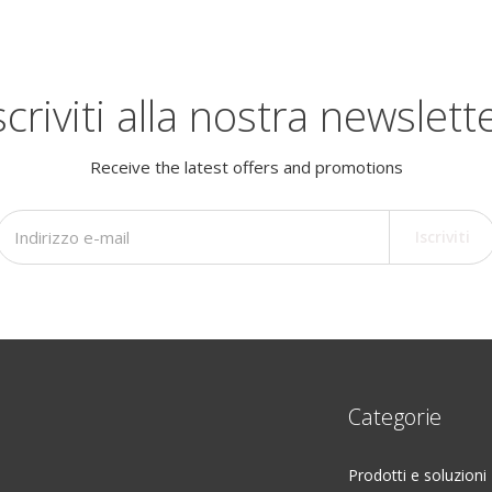
scriviti alla nostra newslett
Receive the latest offers and promotions
Iscriviti
Categorie
Prodotti e soluzioni