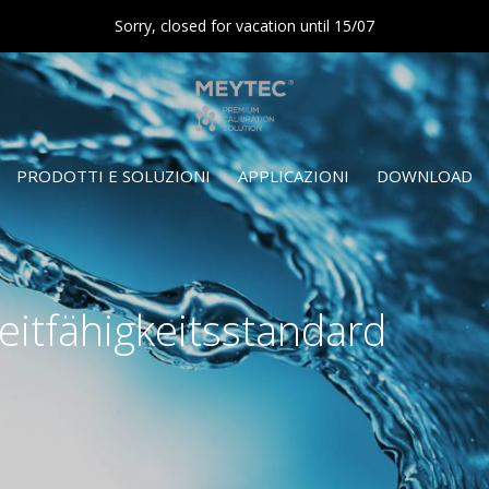
Sorry, closed for vacation until 15/07
PRODOTTI E SOLUZIONI
APPLICAZIONI
DOWNLOAD
Leitfähigkeitsstandard