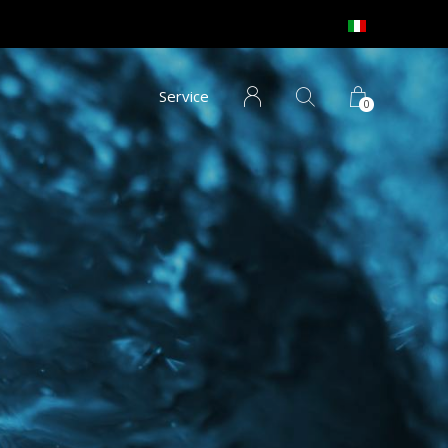
Service
0