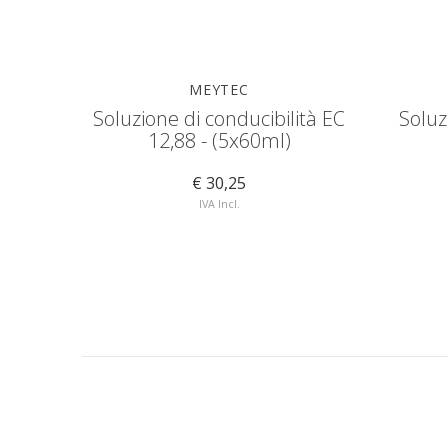
MEYTEC
Soluzione di conducibilità EC
Soluz
12,88 - (5x60ml)
€ 30,25
IVA Incl.