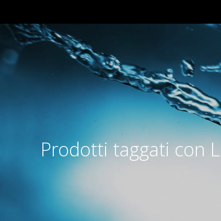
Prodotti taggati con 