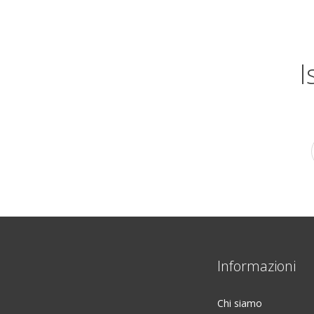
I
Informazioni
Chi siamo