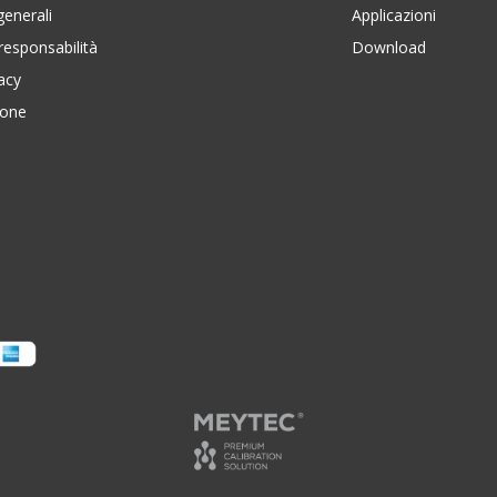
generali
Applicazioni
responsabilità
Download
vacy
ione