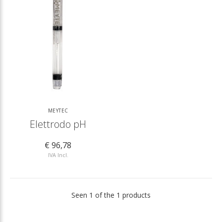
MEYTEC
Elettrodo pH
€ 96,78
IVA Incl.
Seen 1 of the 1 products