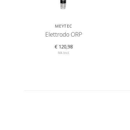
MEYTEC
Elettrodo ORP
€ 120,98
IVA Incl.