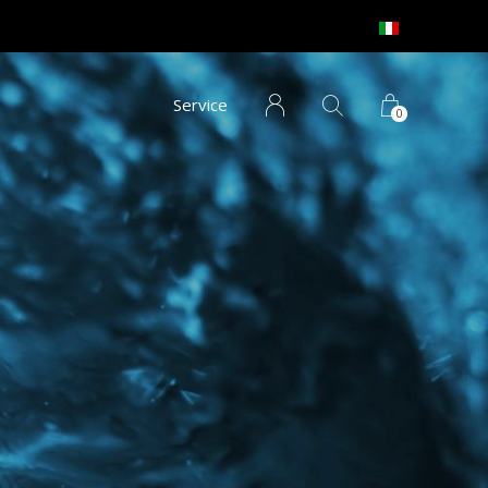
Service
0