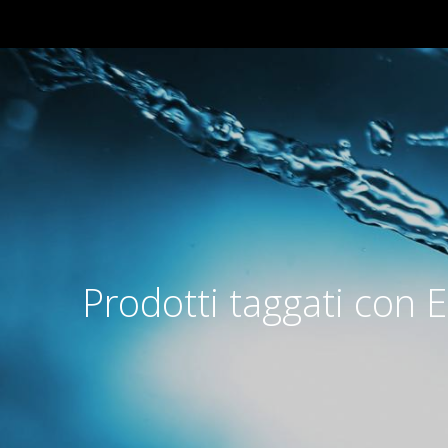
Prodotti taggati con 