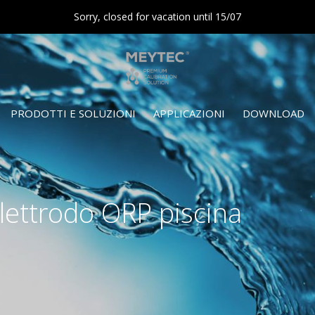
Sorry, closed for vacation until 15/07
PRODOTTI E SOLUZIONI
APPLICAZIONI
DOWNLOAD
Elettrodo ORP piscina