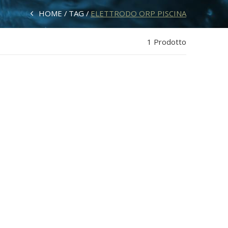
HOME
TAG
ELETTRODO ORP PISCINA
1 Prodotto