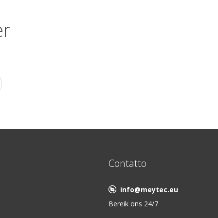
er
Contatto
info@meytec.eu
Bereik ons 24/7