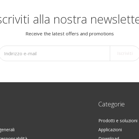
scriviti alla nostra newslett
Receive the latest offers and promotions
Iscriviti
Categorie
Prodotti e soluzioni
generali
Applicazioni
responsabilità
Download