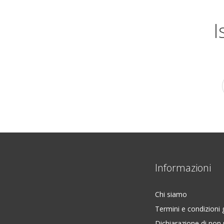
I
Informazioni
Chi siamo
Termini e condizioni 
Dichiarazione di non 