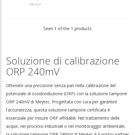
IVA Incl.
Seen 1 of the 1 products
Soluzione di calibrazione
ORP 240mV
Ottenete una precisione senza pari nella calibrazione del
potenziale di ossidoriduzione (ORP) con la soluzione tampone
ORP 240mV di Meytec. Progettata con cura per garantire
l'accuratezza, questa soluzione tampone certificata è
essenziale per misure ORP affidabili. Nel trattamento delle
acque, nei processi industriali o nel monitoraggio ambientale,
la soluzione tampone ORP 240mV di Meytec è il vostro partner