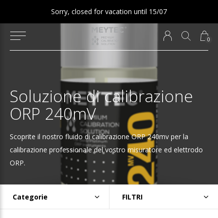
Sorry, closed for vacation until 15/07
0
Soluzione di calibrazione
ORP 240mV
Scoprite il nostro fluido di calibrazione ORP 240mv per la
calibrazione professionale del vostro misuratore ed elettrodo
ORP.
Categorie
FILTRI