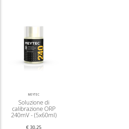
MEYTEC
Soluzione di
calibrazione ORP
240mV - (5x60ml)
€ 30,25