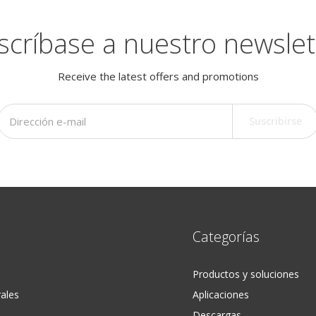
scríbase a nuestro newslet
Receive the latest offers and promotions
Suscribirse
Categorías
Productos y soluciones
ales
Aplicaciones
Descargas