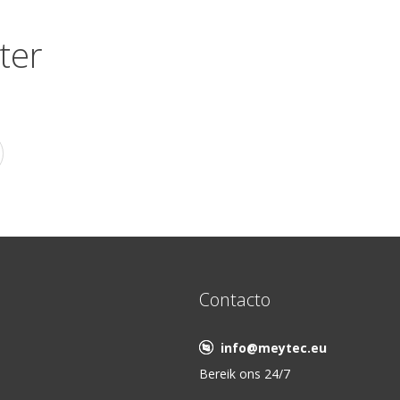
ter
Contacto
info@meytec.eu
Bereik ons 24/7