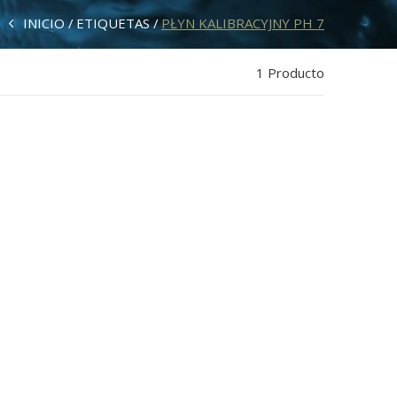
INICIO
ETIQUETAS
PŁYN KALIBRACYJNY PH 7
1 Producto