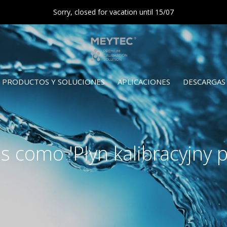
Sorry, closed for vacation until 15/07
PRODUCTOS Y SOLUCIONES
APLICACIONES
DESCARGAS
 como 'Płyn kalibracyjny 