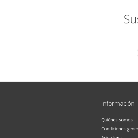
Su
Información
Quiénes somos
Condiciones gener
Aviso legal