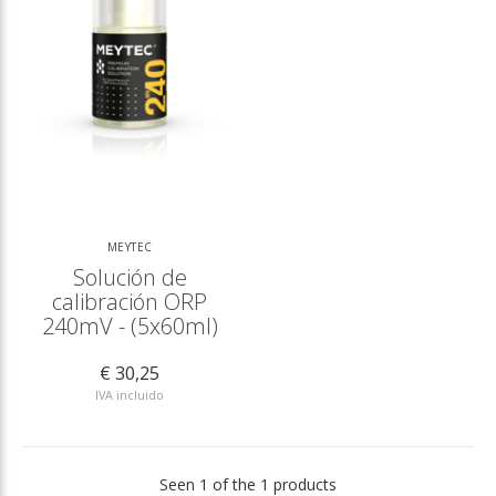
MEYTEC
Solución de
calibración ORP
240mV - (5x60ml)
€ 30,25
IVA incluido
Seen 1 of the 1 products