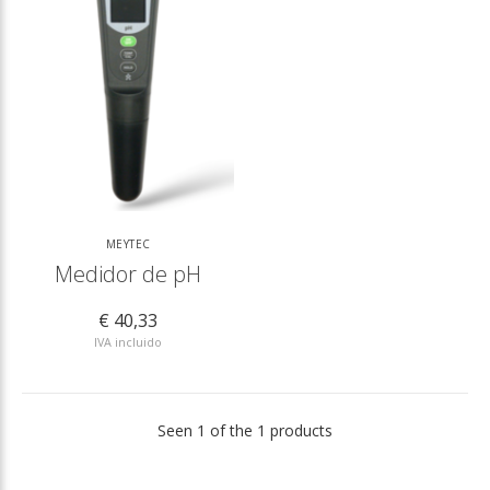
MEYTEC
Medidor de pH
€ 40,33
IVA incluido
Seen 1 of the 1 products