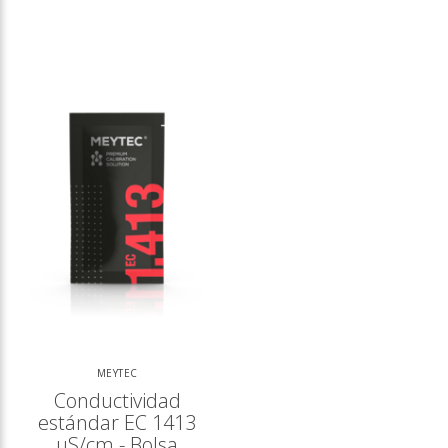
MEYTEC
Conductividad
estándar EC 1413
µS/cm - Bolsa