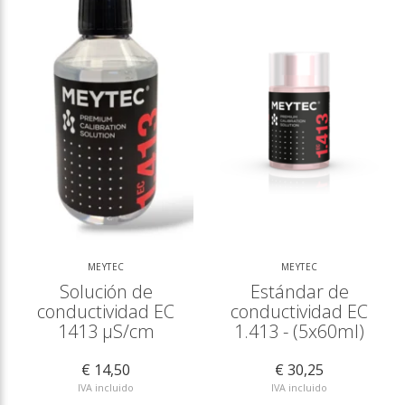
MEYTEC
MEYTEC
Solución de
Estándar de
conductividad EC
conductividad EC
1413 µS/cm
1.413 - (5x60ml)
€ 14,50
€ 30,25
IVA incluido
IVA incluido