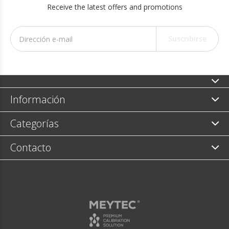
Receive the latest offers and promotions
Suscribirse
Información
Categorías
Contacto