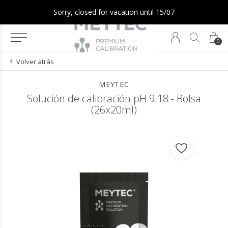
Sorry, closed for vacation until 15/07
0
Volver atrás
MEYTEC
Solución de calibración pH 9.18 - Bolsa
(26x20ml)