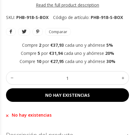
Read the full product description
SKU:
PHB-918-S-BOX
Código de artículo:
PHB-918-S-BOX
Comparar
Compre
2
por
€37,93
cada uno y ahórrese
5%
Compre
5
por
€31,94
cada uno y ahórrese
20%
Compre
10
por
€27,95
cada uno y ahórrese
30%
NO HAY EXISTENCIAS
No hay existencias