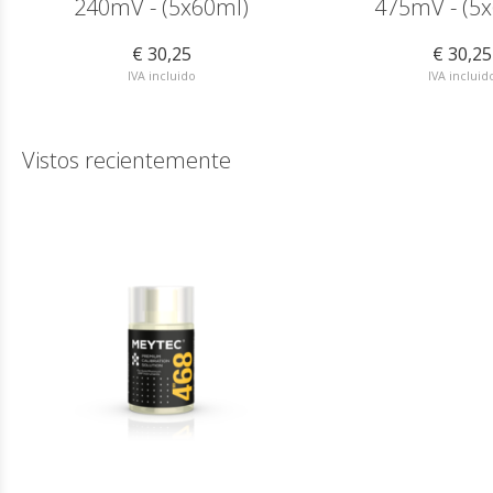
240mV - (5x60ml)
475mV - (5
€ 30,25
€ 30,25
IVA incluido
IVA incluid
Vistos recientemente