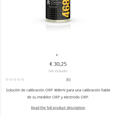
€ 30,25
IVA incluido
(0)
Solución de calibración ORP 468mV para una calibración fiable
de su medidor ORP y electrodo ORP.
Read the full product description