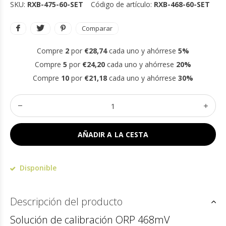
SKU:
RXB-475-60-SET
Código de artículo:
RXB-468-60-SET
Comparar
Compre
2
por
€28,74
cada uno y ahórrese
5%
Compre
5
por
€24,20
cada uno y ahórrese
20%
Compre
10
por
€21,18
cada uno y ahórrese
30%
AÑADIR A LA CESTA
Disponible
Descripción del producto
Solución de calibración ORP 468mV